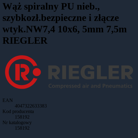
Wąż spiralny PU nieb.,
szybkozł.bezpieczne i złącze
wtyk.NW7,4 10x6, 5mm 7,5m
RIEGLER
EAN
4047322633383
Kod producenta
158192
Nr katalogowy
158192