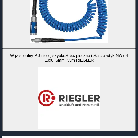
Wąż spiralny PU nieb., szybkozł.bezpieczne i złącze wtyk.NW7,4
10x6, 5mm 7,5m RIEGLER