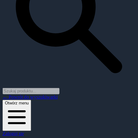
← Powrót do wyszukiwarki
Otwórz menu
Zaloguj się