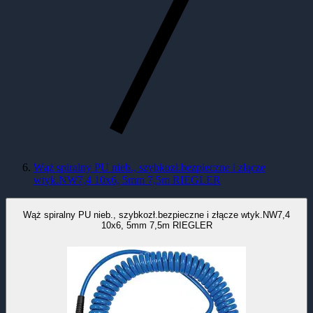
Wąż spiralny PU nieb., szybkozł.bezpieczne i złącze
wtyk.NW7,4 10x6, 5mm 7,5m RIEGLER
Wąż spiralny PU nieb., szybkozł.bezpieczne i złącze wtyk.NW7,4
10x6, 5mm 7,5m RIEGLER