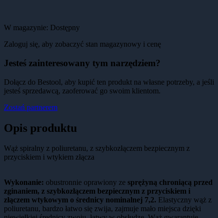
W magazynie:
Dostępny
Zaloguj się, aby zobaczyć stan magazynowy i cenę
Jesteś zainteresowany tym narzędziem?
Dołącz do Bestool, aby kupić ten produkt na własne potrzeby, a jeśli
jesteś sprzedawcą, zaoferować go swoim klientom.
Zostań partnerem
Opis produktu
Wąż spiralny z poliuretanu, z szybkozłączem bezpiecznym z
przyciskiem i wtykiem złącza
Wykonanie:
obustronnie oprawiony ze
sprężyną chroniącą przed
zginaniem, z szybkozłączem bezpiecznym z przyciskiem i
złączem wtykowym o średnicy nominalnej 7,2.
Elastyczny wąż z
poliuretanu, bardzo łatwo się zwija, zajmuje mało miejsca dzięki
niewielkiej średnicy zwoju, łatwy w obsłudze. Wąż gwarantuje