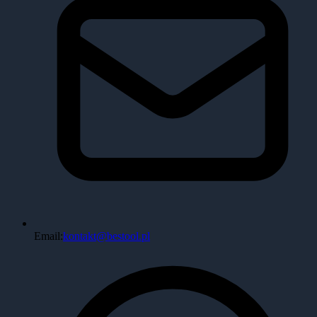
Email:
kontakt@bestool.pl