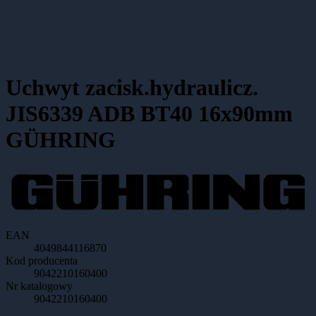
Uchwyt zacisk.hydraulicz.
JIS6339 ADB BT40 16x90mm
GÜHRING
EAN
4049844116870
Kod producenta
9042210160400
Nr katalogowy
9042210160400