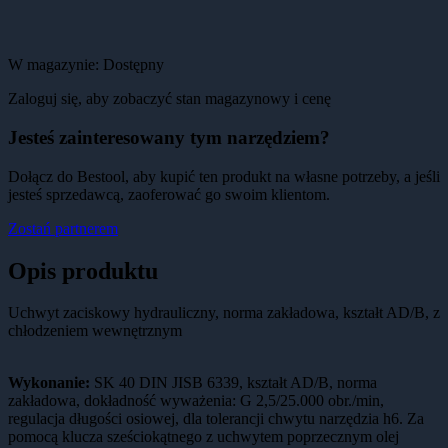
W magazynie:
Dostępny
Zaloguj się, aby zobaczyć stan magazynowy i cenę
Jesteś zainteresowany tym narzędziem?
Dołącz do Bestool, aby kupić ten produkt na własne potrzeby, a jeśli
jesteś sprzedawcą, zaoferować go swoim klientom.
Zostań partnerem
Opis produktu
Uchwyt zaciskowy hydrauliczny, norma zakładowa, kształt AD/B, z
chłodzeniem wewnętrznym
Wykonanie:
SK 40 DIN JISB 6339, kształt AD/B, norma
zakładowa, dokładność wyważenia: G 2,5/25.000 obr./min,
regulacja długości osiowej, dla tolerancji chwytu narzędzia h6. Za
pomocą klucza sześciokątnego z uchwytem poprzecznym olej