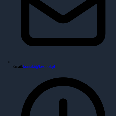
Email:
kontakt@bestool.pl