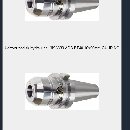
Uchwyt zacisk.hydraulicz. JIS6339 ADB BT40 16x90mm GÜHRING