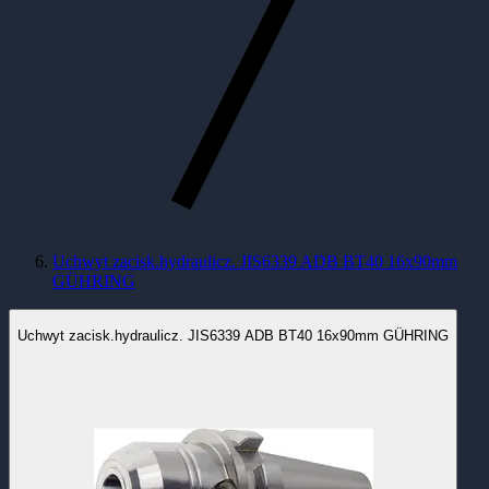
Uchwyt zacisk.hydraulicz. JIS6339 ADB BT40 16x90mm
GÜHRING
Uchwyt zacisk.hydraulicz. JIS6339 ADB BT40 16x90mm GÜHRING