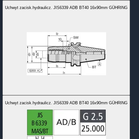
Uchwyt zacisk.hydraulicz. JIS6339 ADB BT40 16x90mm GÜHRING
Uchwyt zacisk.hydraulicz. JIS6339 ADB BT40 16x90mm GÜHRING