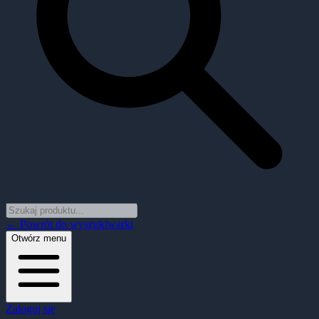
← Powrót do wyszukiwarki
Otwórz menu
Zaloguj się