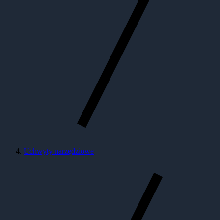
Uchwyty narzędziowe