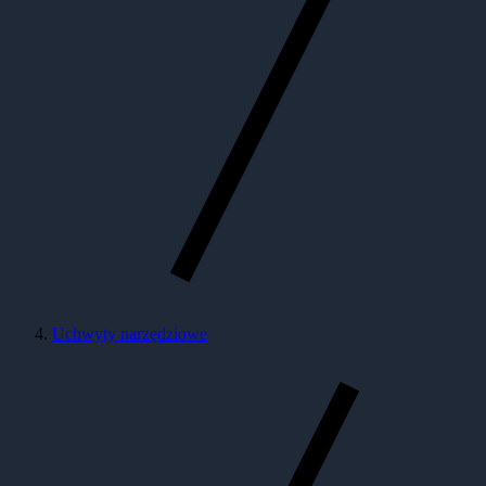
Uchwyty narzędziowe