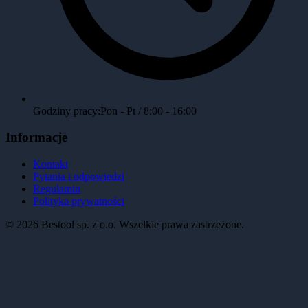
Godziny pracy:
Pon - Pt / 8:00 - 16:00
Informacje
Kontakt
Pytania i odpowiedzi
Regulamin
Polityka prywatności
©
2026
Bestool sp. z o.o. Wszelkie prawa zastrzeżone.