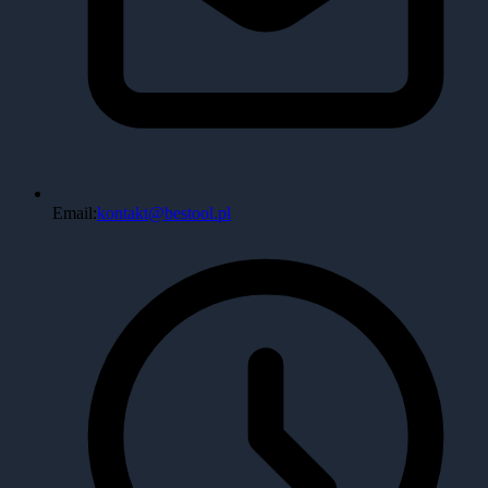
Email:
kontakt@bestool.pl