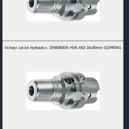
Uchwyt zacisk.hydraulicz. DIN69893A HSK-A63 16x90mm GÜHRING