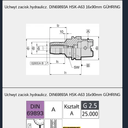
Uchwyt zacisk.hydraulicz. DIN69893A HSK-A63 16x90mm GÜHRING
Uchwyt zacisk.hydraulicz. DIN69893A HSK-A63 16x90mm GÜHRING