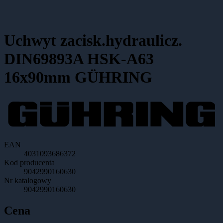
Uchwyt zacisk.hydraulicz.
DIN69893A HSK-A63
16x90mm GÜHRING
EAN
4031093686372
Kod producenta
9042990160630
Nr katalogowy
9042990160630
Cena