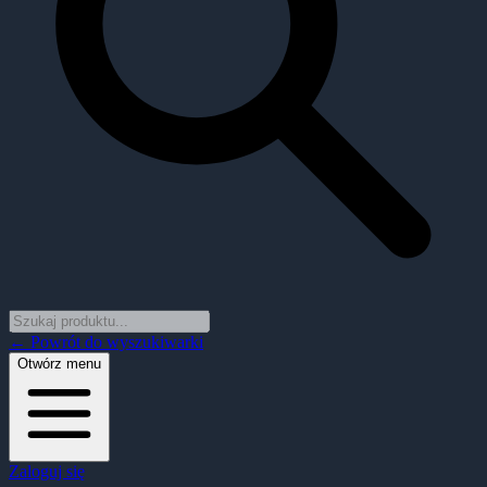
← Powrót do wyszukiwarki
Otwórz menu
Zaloguj się