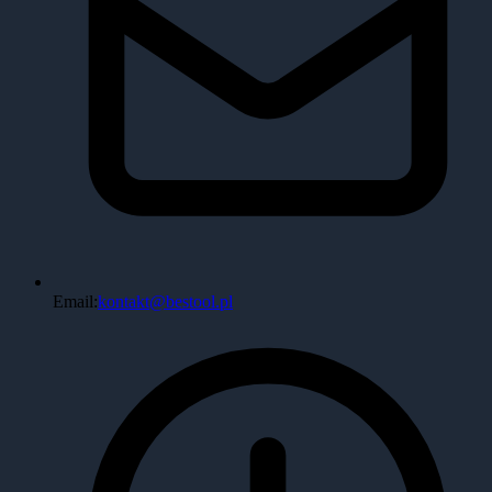
Email:
kontakt@bestool.pl