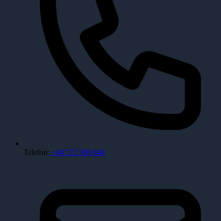
Telefon:
+48 572 300 848