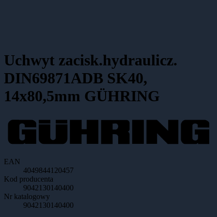
Uchwyt zacisk.hydraulicz.
DIN69871ADB SK40,
14x80,5mm GÜHRING
EAN
4049844120457
Kod producenta
9042130140400
Nr katalogowy
9042130140400