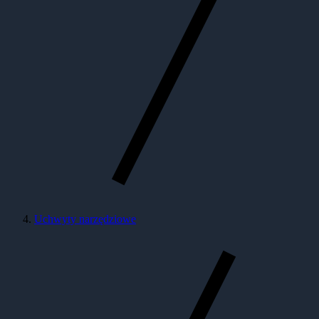
Uchwyty narzędziowe