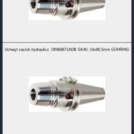
Uchwyt zacisk.hydraulicz. DIN69871ADB SK40, 14x80,5mm GÜHRING