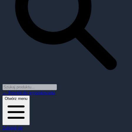
← Powrót do wyszukiwarki
Otwórz menu
Zaloguj się