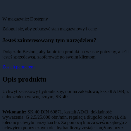
W magazynie:
Dostępny
Zaloguj się, aby zobaczyć stan magazynowy i cenę
Jesteś zainteresowany tym narzędziem?
Dołącz do Bestool, aby kupić ten produkt na własne potrzeby, a jeśli
jesteś sprzedawcą, zaoferować go swoim klientom.
Zostań partnerem
Opis produktu
Uchwyt zaciskowy hydrauliczny, norma zakładowa, kształt AD/B, z
chłodzeniem wewnętrznym, SK 40
Wykonanie:
SK 40 DIN 69871, kształt AD/B, dokładność
wyważenia: G 2,5/25.000 obr./min, regulacja długości osiowej, dla
tolerancji chwytu narzędzia h6. Za pomocą klucza sześciokątnego z
uchwytem poprzecznym olej hydrauliczny zostaje sprężony przez