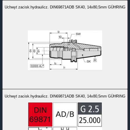
Uchwyt zacisk.hydraulicz. DIN69871ADB SK40, 14x80,5mm GÜHRING
Uchwyt zacisk.hydraulicz. DIN69871ADB SK40, 14x80,5mm GÜHRING