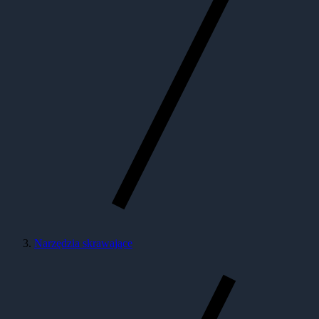
Narzędzia skrawające