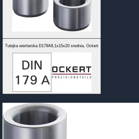
Tulejka wiertarska D179A8,1x15x20 srednia, Ockert