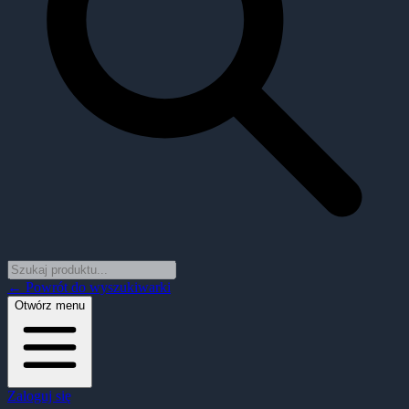
← Powrót do wyszukiwarki
Otwórz menu
Zaloguj się