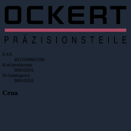
EAN
4053569863599
Kod producenta
9081020A
Nr katalogowy
9081020A
Cena