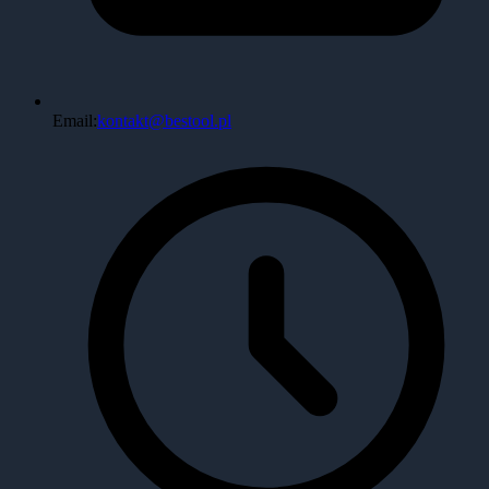
Email:
kontakt@bestool.pl