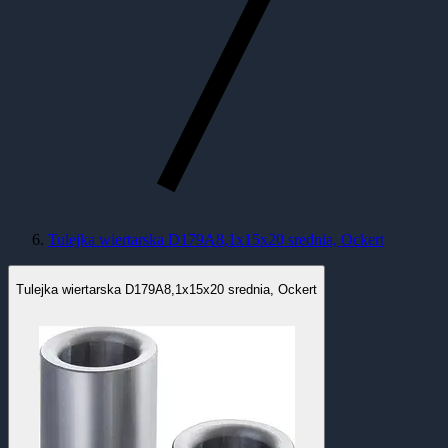
Tulejka wiertarska D179A8,1x15x20 srednia, Ockert
Tulejka wiertarska D179A8,1x15x20 srednia, Ockert