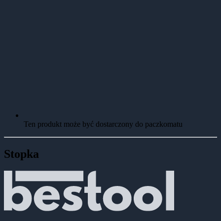
Ten produkt może być dostarczony do paczkomatu
Stopka