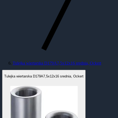
Tulejka wiertarska D179A7,5x12x16 srednia, Ockert
Tulejka wiertarska D179A7,5x12x16 srednia, Ockert