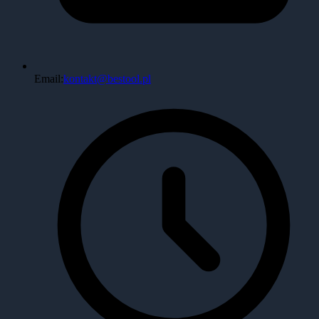
Email:
kontakt@bestool.pl