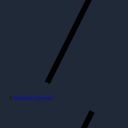
Narzędzia skrawające