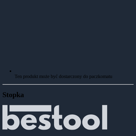
Ten produkt może być dostarczony do paczkomatu
Stopka