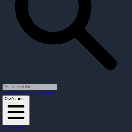
← Powrót do wyszukiwarki
Otwórz menu
Zaloguj się