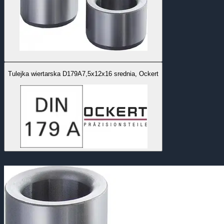
Tulejka wiertarska D179A7,5x12x16 srednia, Ockert