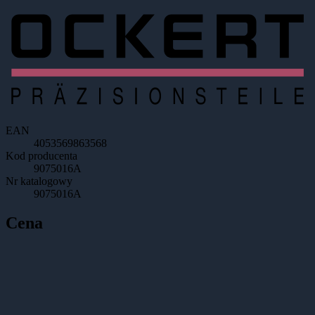
EAN
4053569863568
Kod producenta
9075016A
Nr katalogowy
9075016A
Cena