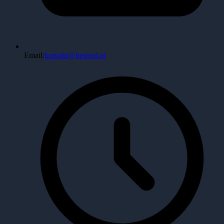
Email:
kontakt@bestool.pl