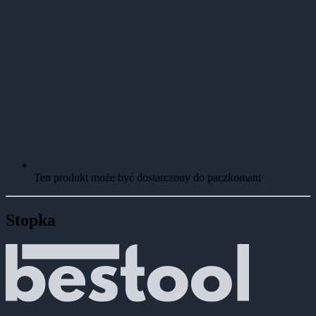
Ten produkt może być dostarczony do paczkomatu
Stopka