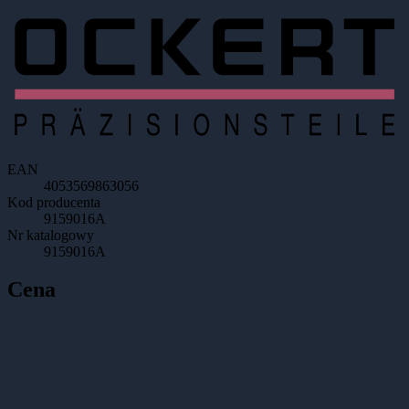
EAN
4053569863056
Kod producenta
9159016A
Nr katalogowy
9159016A
Cena