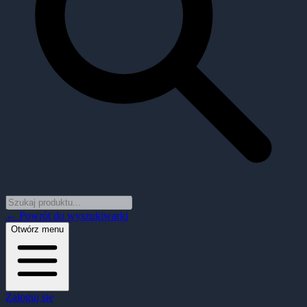
← Powrót do wyszukiwarki
Otwórz menu
Zaloguj się