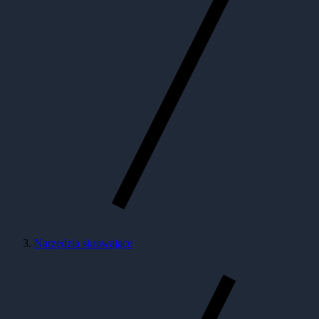
Narzędzia skrawające