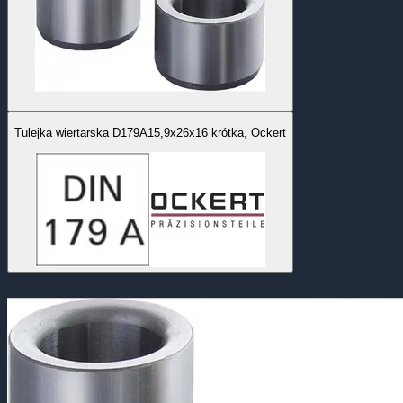
Tulejka wiertarska D179A15,9x26x16 krótka, Ockert