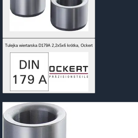
Tulejka wiertarska D179A 2,2x5x6 krótka, Ockert