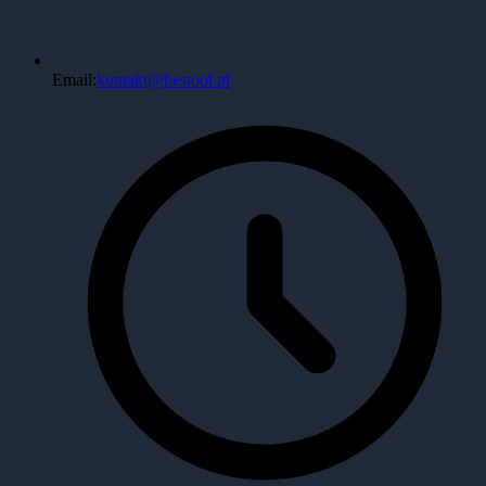
Email:
kontakt@bestool.pl