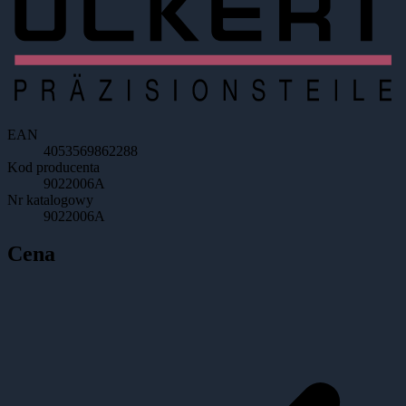
EAN
4053569862288
Kod producenta
9022006A
Nr katalogowy
9022006A
Cena