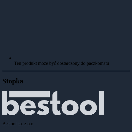
Ten produkt może być dostarczony do paczkomatu
Stopka
Bestool sp. z o.o.