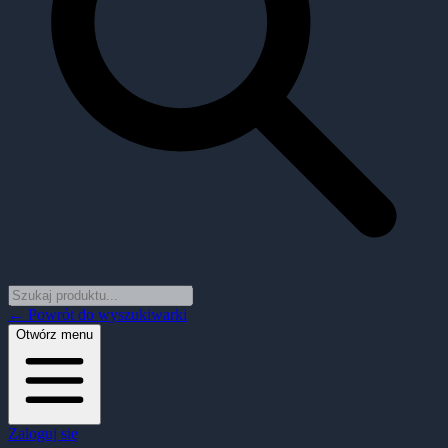
← Powrót do wyszukiwarki
Otwórz menu
Zaloguj się