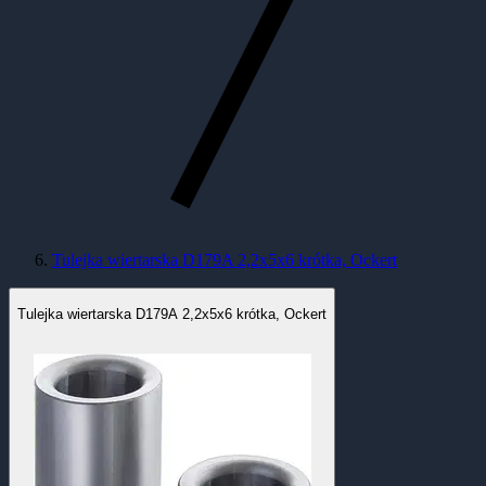
Tulejka wiertarska D179A 2,2x5x6 krótka, Ockert
Tulejka wiertarska D179A 2,2x5x6 krótka, Ockert