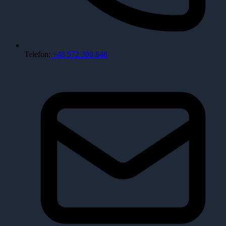
Telefon:
+48 572 300 848