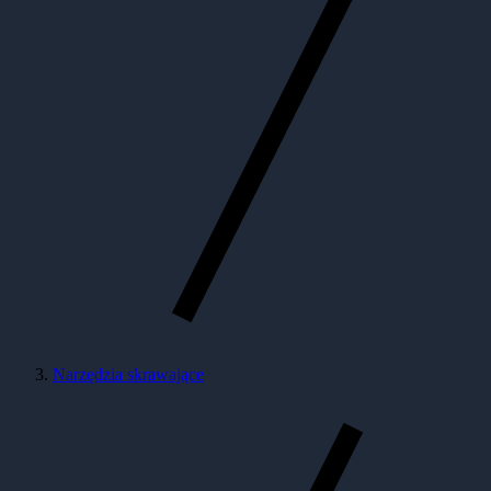
Narzędzia skrawające