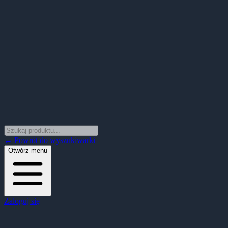
← Powrót do wyszukiwarki
Otwórz menu
Zaloguj się