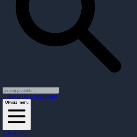
← Powrót do wyszukiwarki
Otwórz menu
Zaloguj się