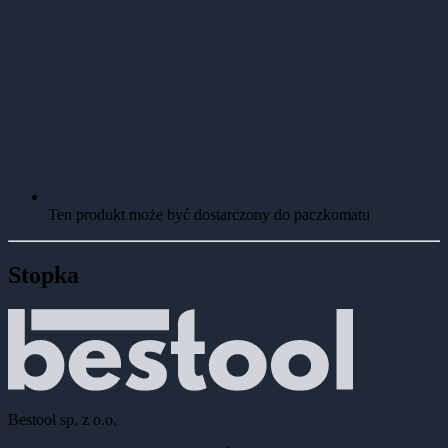
Ten produkt może być dostarczony do paczkomatu
Stopka
Bestool sp. z o.o.