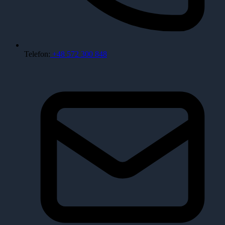
Telefon:
+48 572 300 848