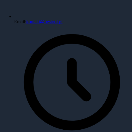
Email:
kontakt@bestool.pl