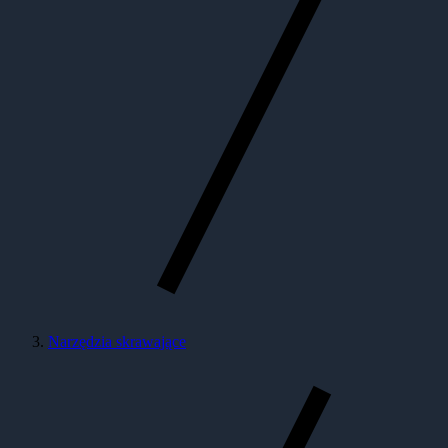
Narzędzia skrawające