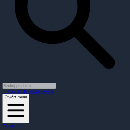
← Powrót do wyszukiwarki
Otwórz menu
Zaloguj się