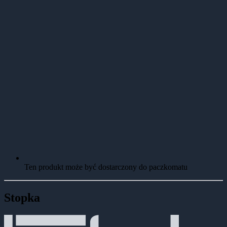
Ten produkt może być dostarczony do paczkomatu
Stopka