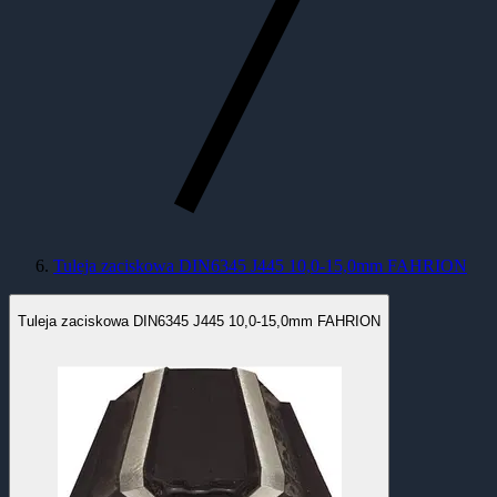
Tuleja zaciskowa DIN6345 J445 10,0-15,0mm FAHRION
Tuleja zaciskowa DIN6345 J445 10,0-15,0mm FAHRION