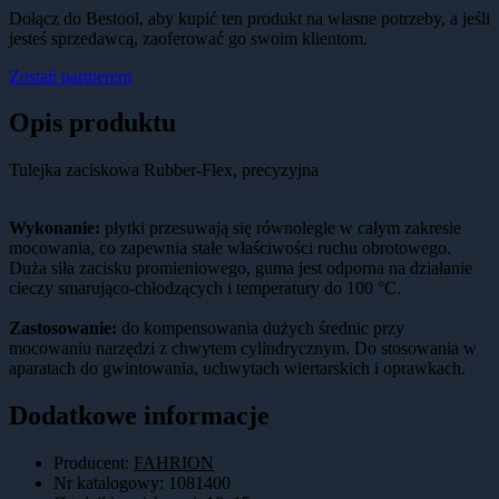
Dołącz do Bestool, aby kupić ten produkt na własne potrzeby, a jeśli
jesteś sprzedawcą, zaoferować go swoim klientom.
Zostań partnerem
Opis produktu
Tulejka zaciskowa Rubber-Flex, precyzyjna
Wykonanie:
płytki przesuwają się równolegle w całym zakresie
mocowania, co zapewnia stałe właściwości ruchu obrotowego.
Duża siła zacisku promieniowego, guma jest odporna na działanie
cieczy smarująco-chłodzących i temperatury do 100 °C.
Zastosowanie:
do kompensowania dużych średnic przy
mocowaniu narzędzi z chwytem cylindrycznym. Do stosowania w
aparatach do gwintowania, uchwytach wiertarskich i oprawkach.
Dodatkowe informacje
Producent:
FAHRION
Nr katalogowy
:
1081400