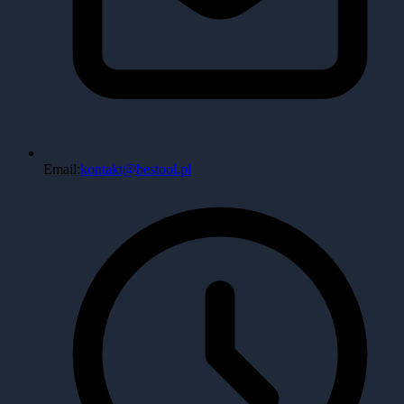
Email:
kontakt@bestool.pl