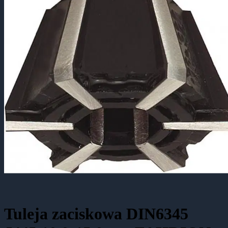
Tuleja zaciskowa DIN6345