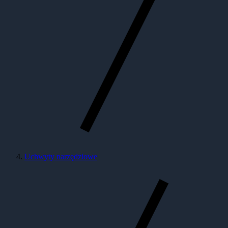
Uchwyty narzędziowe