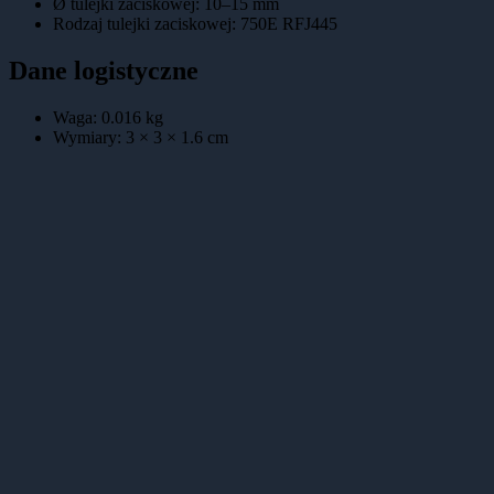
Ø tulejki zaciskowej
:
10–15 mm
Rodzaj tulejki zaciskowej
:
750E RFJ445
Dane logistyczne
Waga:
0.016
kg
Wymiary:
3 × 3 × 1.6
cm