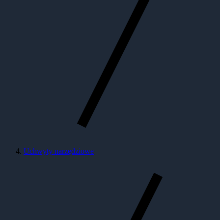
Uchwyty narzędziowe