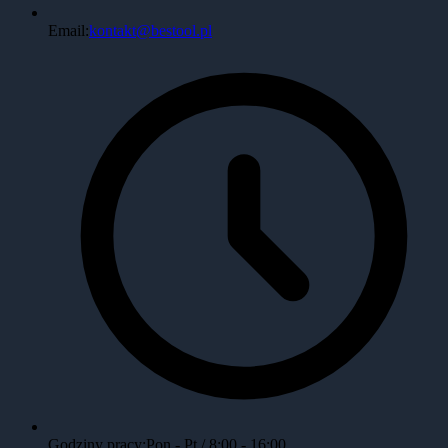
Email:
kontakt@bestool.pl
Godziny pracy:
Pon - Pt / 8:00 - 16:00