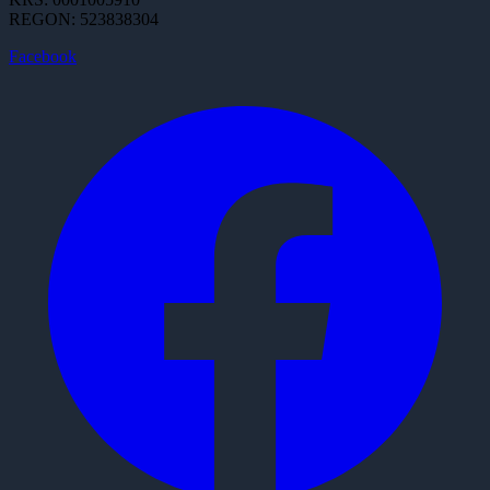
REGON: 523838304
Facebook