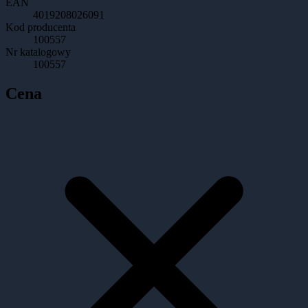
EAN
4019208026091
Kod producenta
100557
Nr katalogowy
100557
Cena