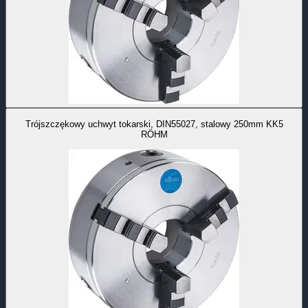
Trójszczękowy uchwyt tokarski, DIN55027, stalowy 250mm KK5
RÖHM