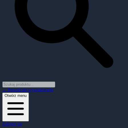
← Powrót do wyszukiwarki
Otwórz menu
Zaloguj się