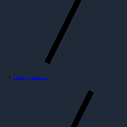
Uchwyty tokarskie