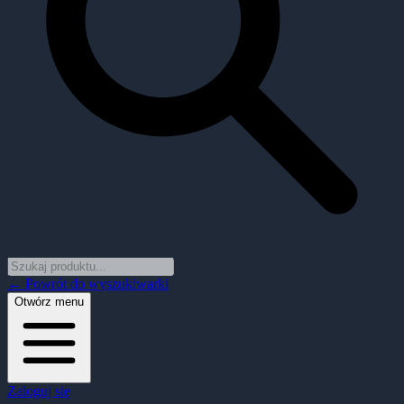
← Powrót do wyszukiwarki
Otwórz menu
Zaloguj się