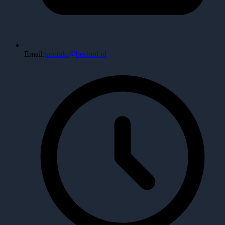
Email:
kontakt@bestool.pl