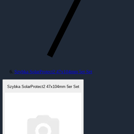
Szybka SolarProtect2 47x104mm 5er Set
Szybka SolarProtect2 47x104mm 5er Set