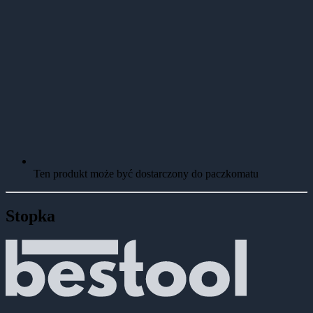
Ten produkt może być dostarczony do paczkomatu
Stopka