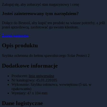
Zaloguj się, aby zobaczyć stan magazynowy i cenę
Jesteś zainteresowany tym narzędziem?
Dołącz do Bestool, aby kupić ten produkt na własne potrzeby, a jeśli
jesteś sprzedawcą, zaoferować go swoim klientom.
Zostań partnerem
Opis produktu
Szybka ochronna do hełmu spawalniczego Solar Protect 2
Dodatkowe informacje
Producent:
linia uniwersalna
Nr katalogowy
:
45.01.220105
Wykonanie
:
Szybka osłonowa, wewnętrzna (5 szt. w
opakowaniu)
Wymiary
:
47 x 104 mm
Dane logistyczne