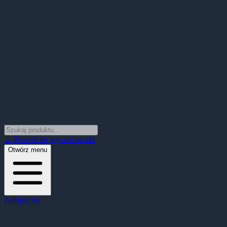
← Powrót do wyszukiwarki
Otwórz menu
Zaloguj się