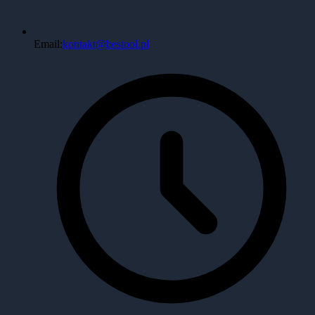
Email:
kontakt@bestool.pl