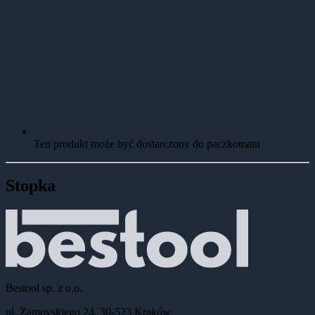
Ten produkt może być dostarczony do paczkomatu
Stopka
Bestool sp. z o.o.
ul. Zamoyskiego 24, 30-523 Kraków