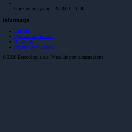
Godziny pracy:
Pon - Pt / 8:00 - 16:00
Informacje
Kontakt
Pytania i odpowiedzi
Regulamin
Polityka prywatności
©
2026
Bestool sp. z o.o. Wszelkie prawa zastrzeżone.