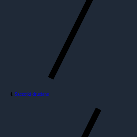
Szczotki druciane