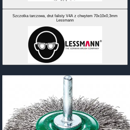
Szczotka tarczowa, drut falisty V4A z chwytem 70x10x0,3mm
Lessmann