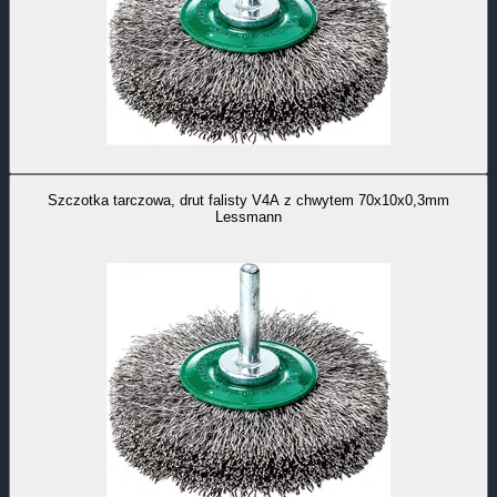
Szczotka tarczowa, drut falisty V4A z chwytem 70x10x0,3mm
Lessmann