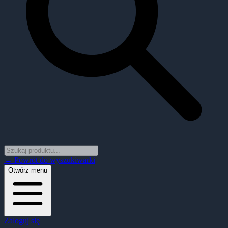
← Powrót do wyszukiwarki
Otwórz menu
Zaloguj się