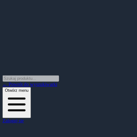
← Powrót do wyszukiwarki
Otwórz menu
Zaloguj się