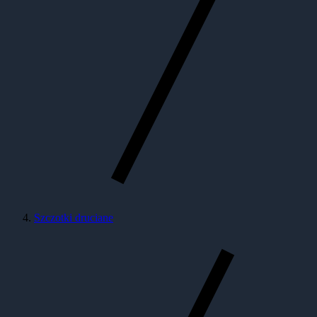
Szczotki druciane