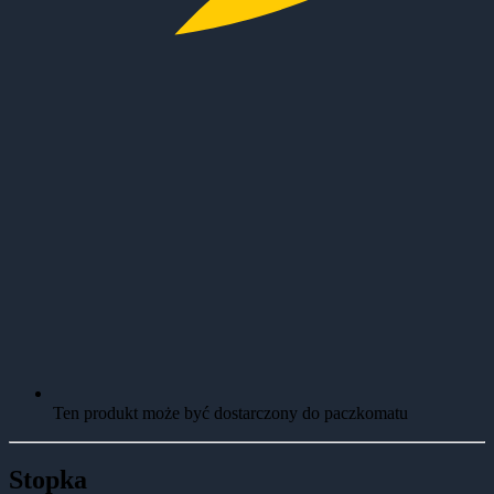
Ten produkt może być dostarczony do paczkomatu
Stopka