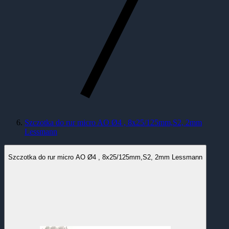
Szczotka do rur micro AO Ø4 , 8x25/125mm,S2, 2mm
Lessmann
Szczotka do rur micro AO Ø4 , 8x25/125mm,S2, 2mm Lessmann