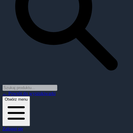
← Powrót do wyszukiwarki
Otwórz menu
Zaloguj się