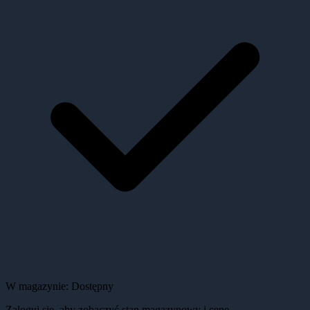
W magazynie:
Dostępny
Zaloguj się, aby zobaczyć stan magazynowy i cenę