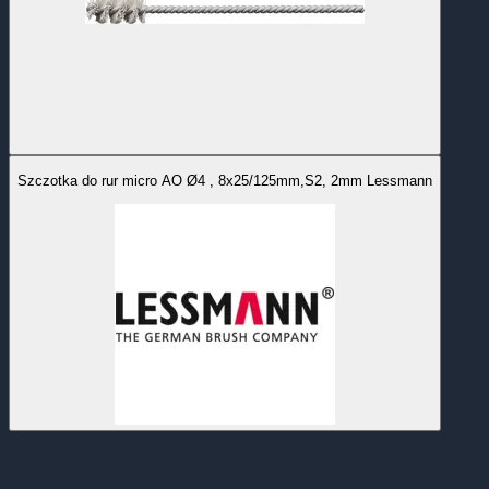
Szczotka do rur micro AO Ø4 , 8x25/125mm,S2, 2mm Lessmann