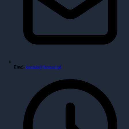
Email:
kontakt@bestool.pl