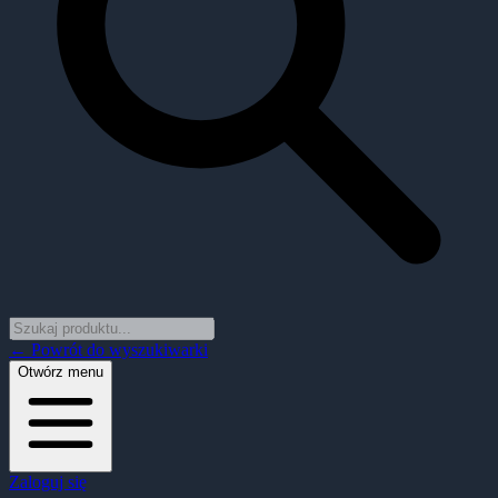
← Powrót do wyszukiwarki
Otwórz menu
Zaloguj się