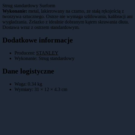
Strug standardowy Surform
Wykonanie:
metal, lakierowany na czarno, ze stałą rękojeścią z
tworzywa sztucznego. Ostrze nie wymaga szlifowania, kalibracji ani
wygładzania. Żelazko z idealnie dobranym kątem skrawania dłuta.
Dostawa wraz z ostrzem standardowym.
Dodatkowe informacje
Producent:
STANLEY
Wykonanie
:
Strug standardowy
Dane logistyczne
Waga:
0.34
kg
Wymiary:
31 × 12 × 4.3
cm