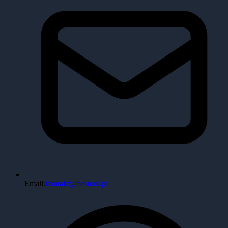
Email:
kontakt@bestool.pl