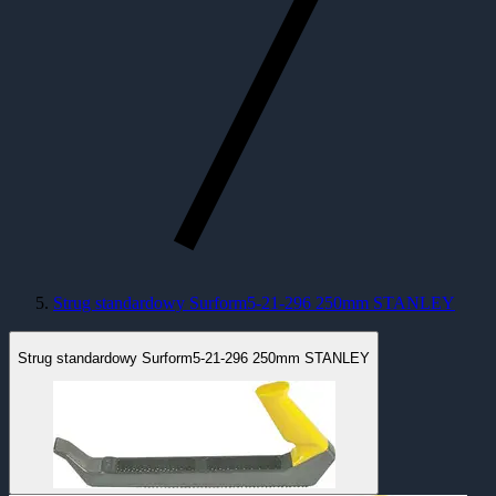
Strug standardowy Surform5-21-296 250mm STANLEY
Strug standardowy Surform5-21-296 250mm STANLEY