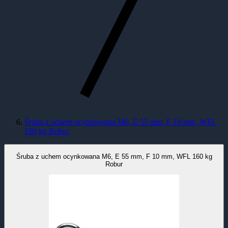
Śruba z uchem ocynkowana M6, E 55 mm, F 10 mm, WFL
160 kg Robur
Śruba z uchem ocynkowana M6, E 55 mm, F 10 mm, WFL 160 kg
Robur