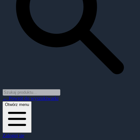
← Powrót do wyszukiwarki
Otwórz menu
Zaloguj się