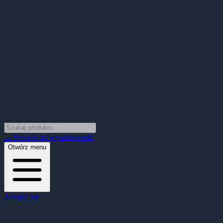
← Powrót do wyszukiwarki
Otwórz menu
Zaloguj się