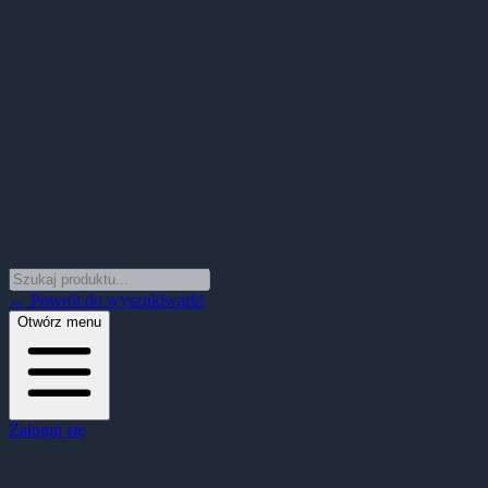
← Powrót do wyszukiwarki
Otwórz menu
Zaloguj się