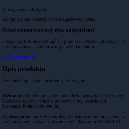
W magazynie:
Dostępny
Zaloguj się, aby zobaczyć stan magazynowy i cenę
Jesteś zainteresowany tym narzędziem?
Dołącz do Bestool, aby kupić ten produkt na własne potrzeby, a jeśli
jesteś sprzedawcą, zaoferować go swoim klientom.
Zostań partnerem
Opis produktu
Przedłużka precyzyjna uchwytu zaciskowego
Wykonanie:
bardzo precyzyjna przedłużka uchwytu zaciskowego.
Narzędzie mocowane jest w precyzyjnej tulei zaciskowej.
Tolerancja średnicy chwytu: h6.
Zastosowanie:
umożliwia obróbkę w miejscach trudnodostępnych.
Do mocowania narzędzi z chwytem cylindrycznym HA/HB i HE.