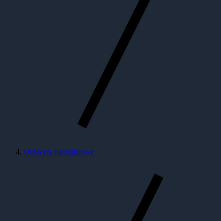
Uchwyty narzędziowe