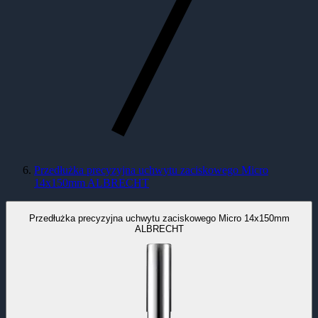
Przedłużka precyzyjna uchwytu zaciskowego Micro
14x150mm ALBRECHT
Przedłużka precyzyjna uchwytu zaciskowego Micro 14x150mm
ALBRECHT