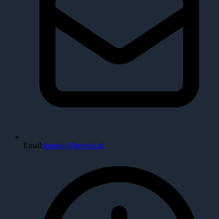
Email:
kontakt@bestool.pl