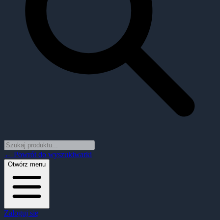
← Powrót do wyszukiwarki
Otwórz menu
Zaloguj się