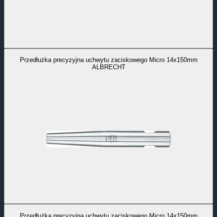
Przedłużka precyzyjna uchwytu zaciskowego Micro 14x150mm
ALBRECHT
Przedłużka precyzyjna uchwytu zaciskowego Micro 14x150mm