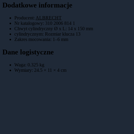
Dodatkowe informacje
Producent:
ALBRECHT
Nr katalogowy
:
310 2006 814 1
Chwyt cylindryczny Ø x L
:
14 x 150 mm
cylindrycznym
:
Rozmiar klucza 13
Zakres mocowania
:
1–6 mm
Dane logistyczne
Waga:
0.325
kg
Wymiary:
24.5 × 11 × 4
cm