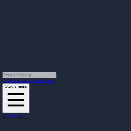
← Powrót do wyszukiwarki
Otwórz menu
Zaloguj się