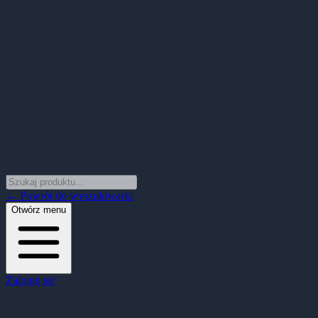
← Powrót do wyszukiwarki
Otwórz menu
Zaloguj się