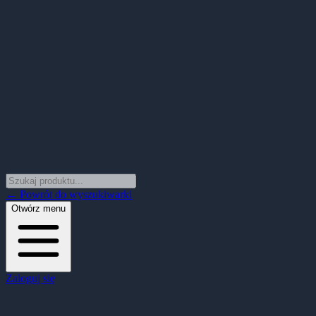
← Powrót do wyszukiwarki
Otwórz menu
Zaloguj się