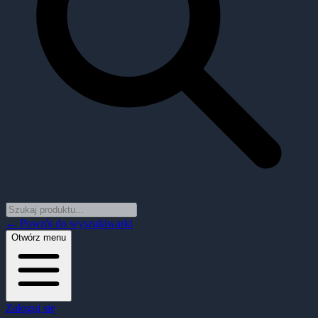
← Powrót do wyszukiwarki
Otwórz menu
Zaloguj się