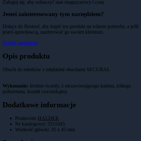
Zaloguj się, aby zobaczyć stan magazynowy i cenę
Jesteś zainteresowany tym narzędziem?
Dołącz do Bestool, aby kupić ten produkt na własne potrzeby, a jeśli
jesteś sprzedawcą, zaoferować go swoim klientom.
Zostań partnerem
Opis produktu
Obuch do młotków z miękkimi obuchami SECURAL
Wykonanie:
średnio twardy, z niezawierającego kadmu, żółtego
poliuretanu, kształt czworokątny.
Dodatkowe informacje
Producent:
HALDER
Nr katalogowy
:
3511045
Wielkość główki
:
35 x 45 mm