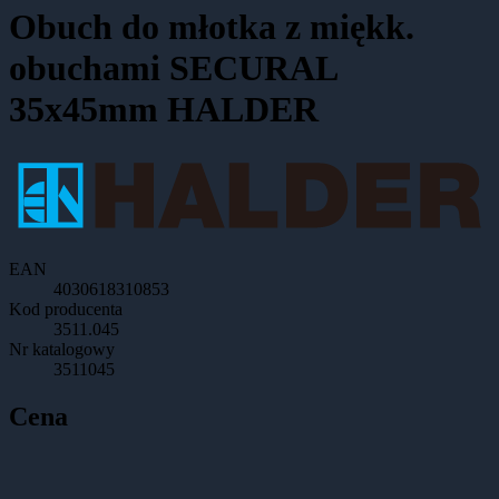
Obuch do młotka z miękk.
obuchami SECURAL
35x45mm HALDER
EAN
4030618310853
Kod producenta
3511.045
Nr katalogowy
3511045
Cena