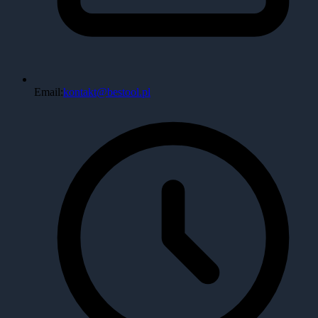
Email:
kontakt@bestool.pl