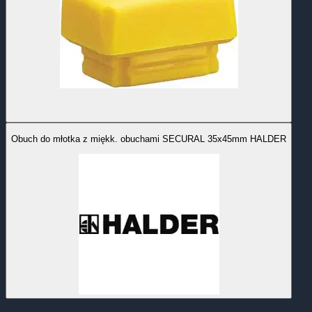
Obuch do młotka z miękk. obuchami SECURAL 35x45mm HALDER