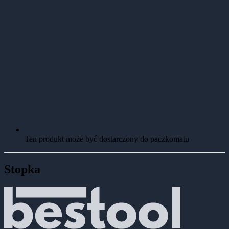
Ten produkt może być dostarczony do paczkomatu
Stopka