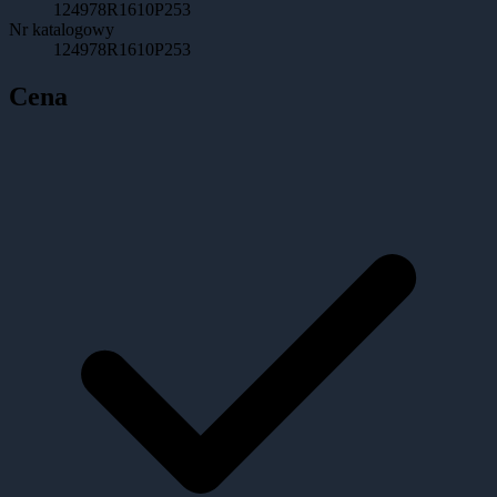
124978R1610P253
Nr katalogowy
124978R1610P253
Cena