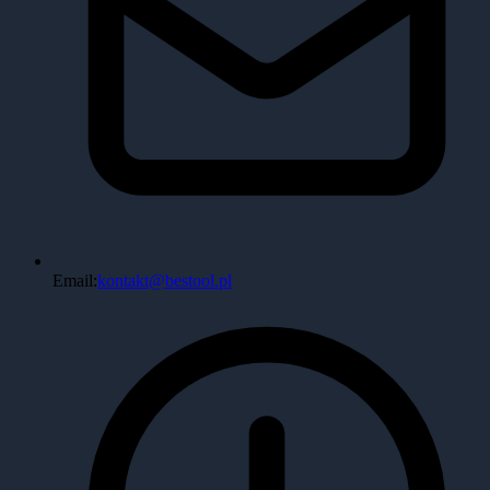
Email:
kontakt@bestool.pl