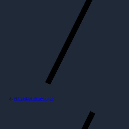
Narzędzia skrawające