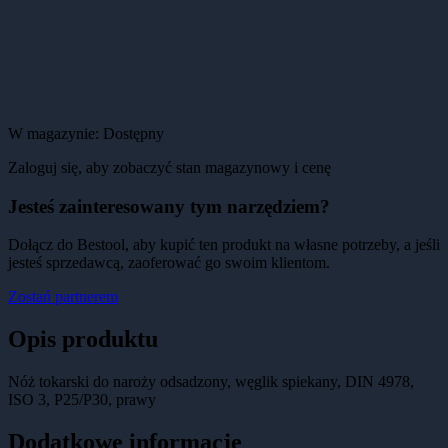
W magazynie:
Dostępny
Zaloguj się, aby zobaczyć stan magazynowy i cenę
Jesteś zainteresowany tym narzędziem?
Dołącz do Bestool, aby kupić ten produkt na własne potrzeby, a jeśli
jesteś sprzedawcą, zaoferować go swoim klientom.
Zostań partnerem
Opis produktu
Nóż tokarski do naroży odsadzony, węglik spiekany, DIN 4978,
ISO 3, P25/P30, prawy
Dodatkowe informacje