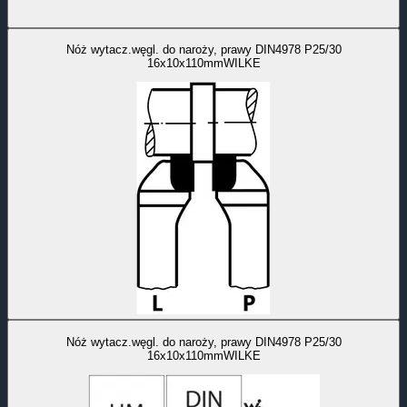
Nóż wytacz.węgl. do naroży, prawy DIN4978 P25/30
16x10x110mmWILKE
Nóż wytacz.węgl. do naroży, prawy DIN4978 P25/30
16x10x110mmWILKE