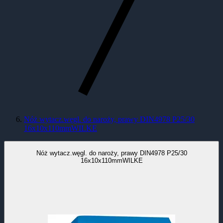
Nóż wytacz.węgl. do naroży, prawy DIN4978 P25/30
16x10x110mmWILKE
Nóż wytacz.węgl. do naroży, prawy DIN4978 P25/30
16x10x110mmWILKE