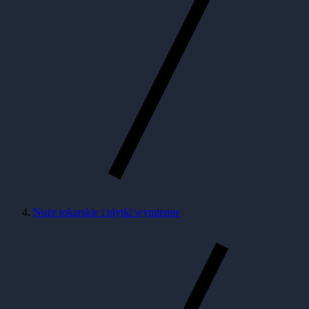
Noże tokarskie i płytki wymienne