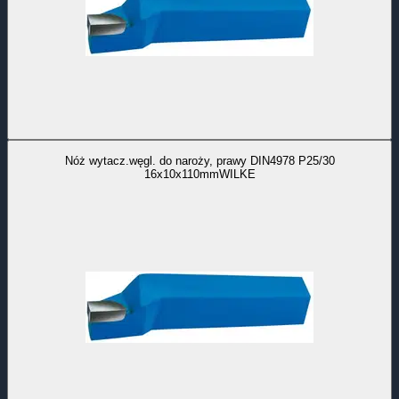
Nóż wytacz.węgl. do naroży, prawy DIN4978 P25/30
16x10x110mmWILKE