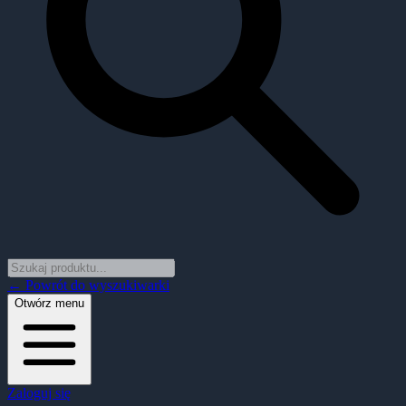
← Powrót do wyszukiwarki
Otwórz menu
Zaloguj się