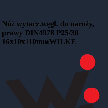
Nóż wytacz.węgl. do naroży,
prawy DIN4978 P25/30
16x10x110mmWILKE