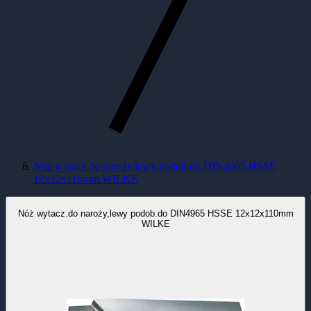
Nóż wytacz.do naroży,lewy podob.do DIN4965 HSSE
12x12x110mm WILKE
Nóż wytacz.do naroży,lewy podob.do DIN4965 HSSE 12x12x110mm
WILKE