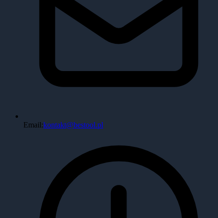
Email:
kontakt@bestool.pl