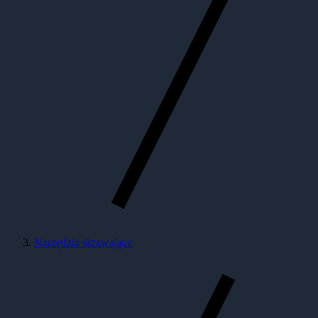
Narzędzia skrawające