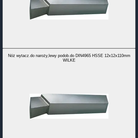
Nóż wytacz.do naroży,lewy podob.do DIN4965 HSSE 12x12x110mm
WILKE