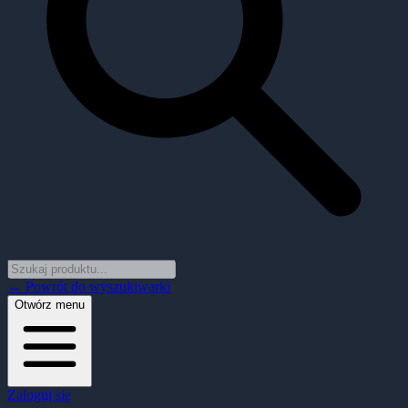
← Powrót do wyszukiwarki
Otwórz menu
Zaloguj się