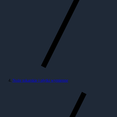
Noże tokarskie i płytki wymienne