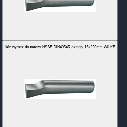
Nóż wytacz.do naroży HSSE DIN4954R,okrągły 16x220mm WILKE