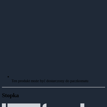
Ten produkt może być dostarczony do paczkomatu
Stopka