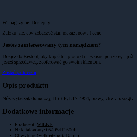
W magazynie:
Dostępny
Zaloguj się, aby zobaczyć stan magazynowy i cenę
Jesteś zainteresowany tym narzędziem?
Dołącz do Bestool, aby kupić ten produkt na własne potrzeby, a jeśli
jesteś sprzedawcą, zaoferować go swoim klientom.
Zostań partnerem
Opis produktu
Nóż wytaczak do naroży, HSS-E, DIN 4954, prawy, chwyt okrągły
Dodatkowe informacje
Producent:
WILKE
Nr katalogowy
:
054954T1600R
Chwytrund(Vollmaterial)
:
16 mm