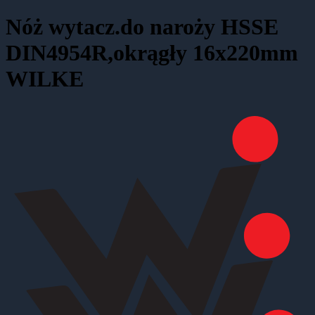
Nóż wytacz.do naroży HSSE
DIN4954R,okrągły 16x220mm
WILKE