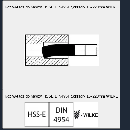
Nóż wytacz.do naroży HSSE DIN4954R,okrągły 16x220mm WILKE
Nóż wytacz.do naroży HSSE DIN4954R,okrągły 16x220mm WILKE