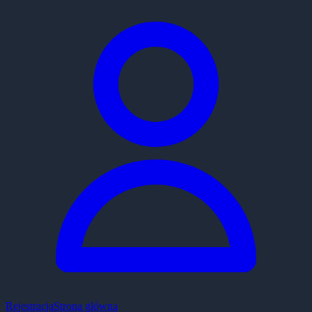
Rejestracja
Strona główna