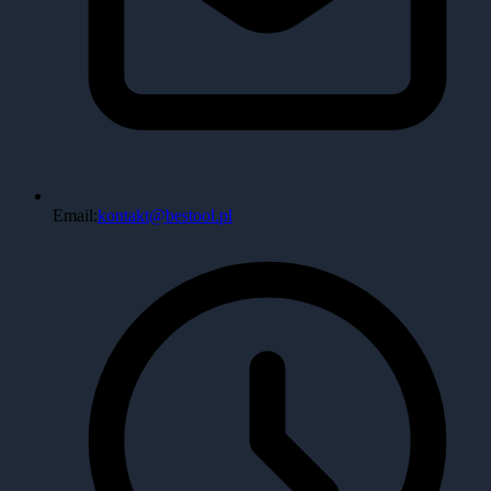
Email:
kontakt@bestool.pl