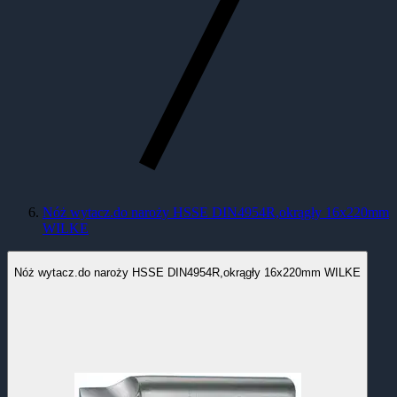
Nóż wytacz.do naroży HSSE DIN4954R,okrągły 16x220mm
WILKE
Nóż wytacz.do naroży HSSE DIN4954R,okrągły 16x220mm WILKE