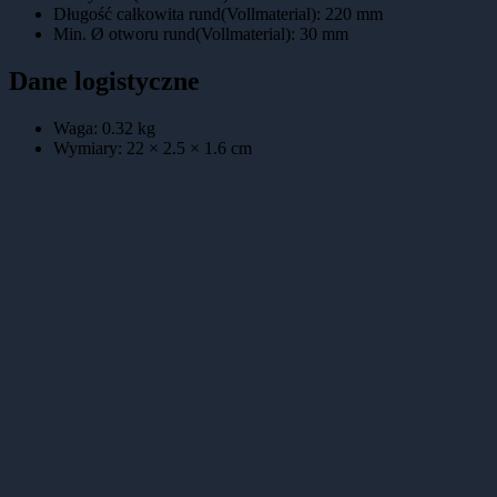
Długość całkowita rund(Vollmaterial)
:
220 mm
Min. Ø otworu rund(Vollmaterial)
:
30 mm
Dane logistyczne
Waga:
0.32
kg
Wymiary:
22 × 2.5 × 1.6
cm