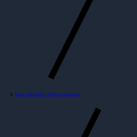
Noże tokarskie i płytki wymienne