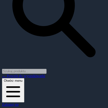
← Powrót do wyszukiwarki
Otwórz menu
Zaloguj się