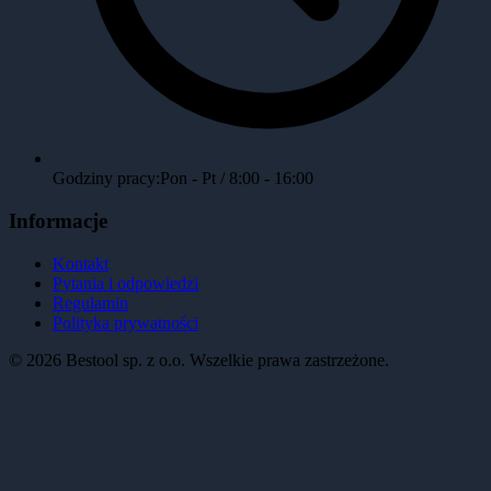
Godziny pracy:
Pon - Pt / 8:00 - 16:00
Informacje
Kontakt
Pytania i odpowiedzi
Regulamin
Polityka prywatności
©
2026
Bestool sp. z o.o. Wszelkie prawa zastrzeżone.