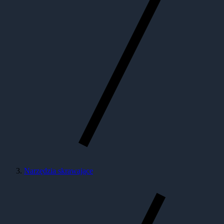
Narzędzia skrawające