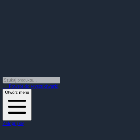
← Powrót do wyszukiwarki
Otwórz menu
Zaloguj się