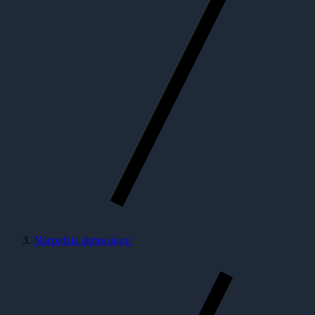
Narzędzia skrawające