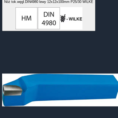
Nóż tok.węgl.DIN4980 lewy 12x12x100mm P25/30 WILKE