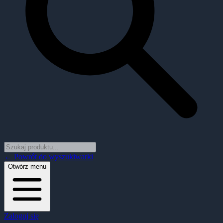
← Powrót do wyszukiwarki
Otwórz menu
Zaloguj się