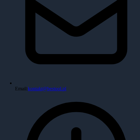
Email:
kontakt@bestool.pl