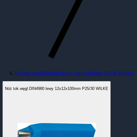
Nóż tok.węgl.DIN4980 lewy 12x12x100mm P25/30 WILKE
Nóż tok.węgl.DIN4980 lewy 12x12x100mm P25/30 WILKE