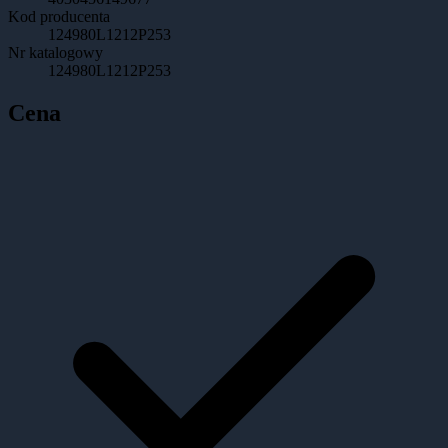
Kod producenta
124980L1212P253
Nr katalogowy
124980L1212P253
Cena