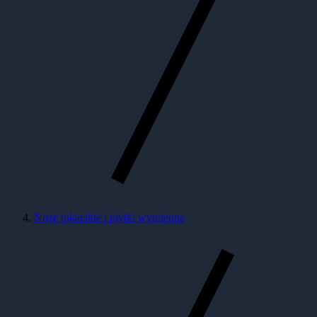
Noże tokarskie i płytki wymienne