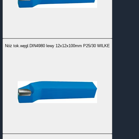
Nóż tok.węgl.DIN4980 lewy 12x12x100mm P25/30 WILKE