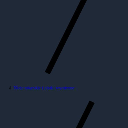
Noże tokarskie i płytki wymienne