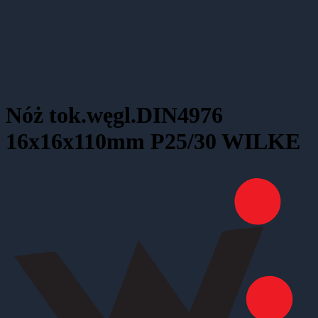
Nóż tok.węgl.DIN4976
16x16x110mm P25/30 WILKE