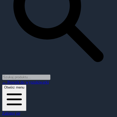
← Powrót do wyszukiwarki
Otwórz menu
Zaloguj się