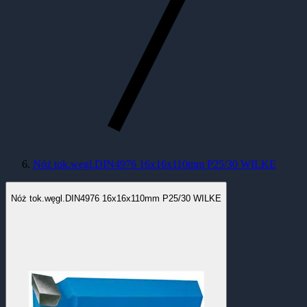
Nóż tok.węgl.DIN4976 16x16x110mm P25/30 WILKE
Nóż tok.węgl.DIN4976 16x16x110mm P25/30 WILKE