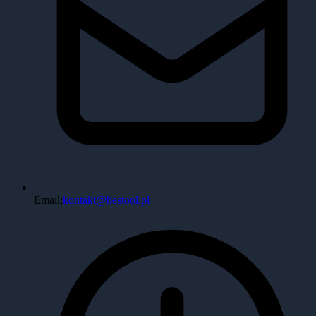
Email:
kontakt@bestool.pl