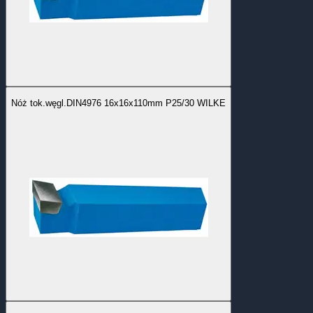
Nóż tok.węgl.DIN4976 16x16x110mm P25/30 WILKE