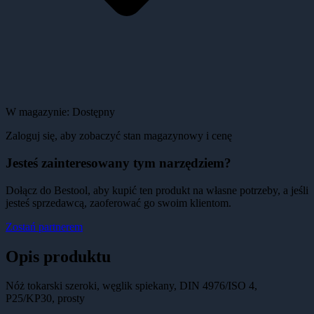
W magazynie:
Dostępny
Zaloguj się, aby zobaczyć stan magazynowy i cenę
Jesteś zainteresowany tym narzędziem?
Dołącz do Bestool, aby kupić ten produkt na własne potrzeby, a jeśli
jesteś sprzedawcą, zaoferować go swoim klientom.
Zostań partnerem
Opis produktu
Nóż tokarski szeroki, węglik spiekany, DIN 4976/ISO 4,
P25/KP30, prosty