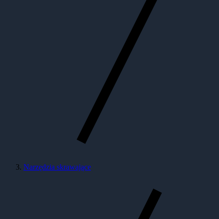
Narzędzia skrawające