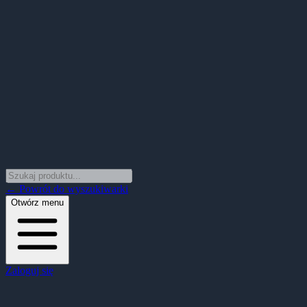
← Powrót do wyszukiwarki
Otwórz menu
Zaloguj się