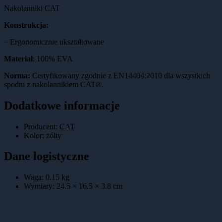
Nakolanniki CAT
Konstrukcja:
– Ergonomicznie ukształtowane
Materiał
: 100% EVA
Norma:
Certyfikowany zgodnie z EN14404:2010 dla wszystkich
spodni z nakolannikiem CAT®.
Dodatkowe informacje
Producent:
CAT
Kolor
:
żółty
Dane logistyczne
Waga:
0.15
kg
Wymiary:
24.5 × 16.5 × 3.8
cm