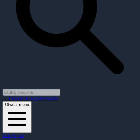
← Powrót do wyszukiwarki
Otwórz menu
Zaloguj się