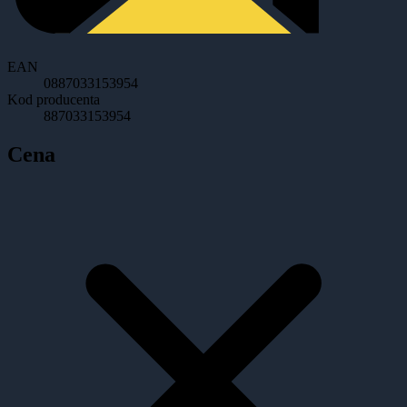
EAN
0887033153954
Kod producenta
887033153954
Cena