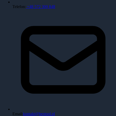
Telefon:
+48 572 300 848
Email:
kontakt@bestool.pl