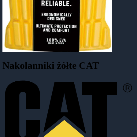
Nakolanniki żółte CAT