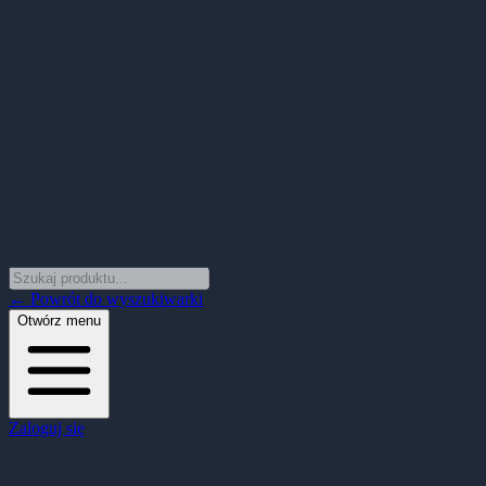
← Powrót do wyszukiwarki
Otwórz menu
Zaloguj się