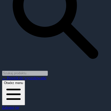
← Powrót do wyszukiwarki
Otwórz menu
Zaloguj się