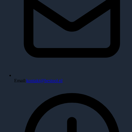
Email:
kontakt@bestool.pl