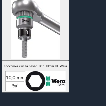
Końcówka klucza nasad. 3/8" 13mm HF Wera