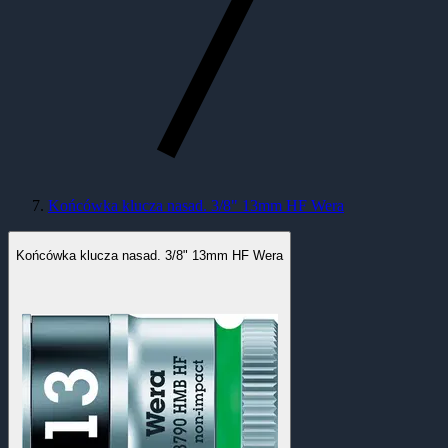
Końcówka klucza nasad. 3/8" 13mm HF Wera
Końcówka klucza nasad. 3/8" 13mm HF Wera