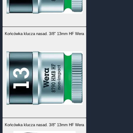
Końcówka klucza nasad. 3/8" 13mm HF Wera
Końcówka klucza nasad. 3/8" 13mm HF Wera