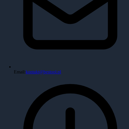
Email:
kontakt@bestool.pl