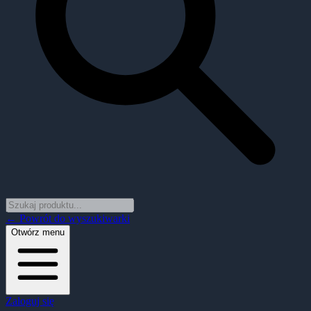
← Powrót do wyszukiwarki
Otwórz menu
Zaloguj się