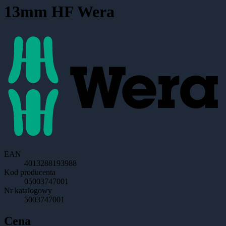
13mm HF Wera
EAN
4013288193988
Kod producenta
05003747001
Nr katalogowy
5003747001
Cena