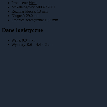
Producent:
Wera
Nr katalogowy
:
5003747001
Rozmiar klucza
:
13 mm
Długość
:
29,0 mm
Średnica zewnętrzna
:
19,5 mm
Dane logistyczne
Waga:
0.047
kg
Wymiary:
9.6 × 4.4 × 2
cm