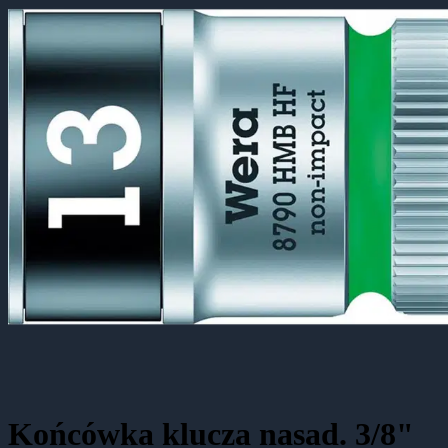
Końcówka klucza nasad. 3/8"