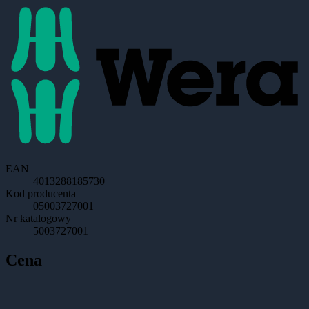
EAN
4013288185730
Kod producenta
05003727001
Nr katalogowy
5003727001
Cena