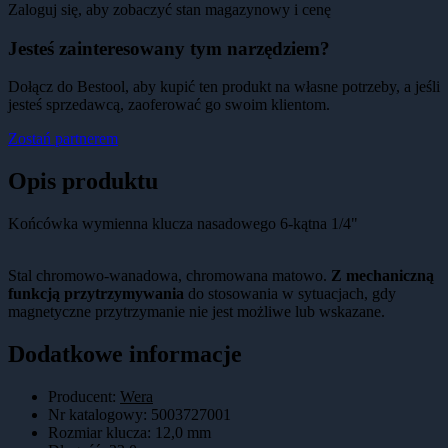
Zaloguj się, aby zobaczyć stan magazynowy i cenę
Jesteś zainteresowany tym narzędziem?
Dołącz do Bestool, aby kupić ten produkt na własne potrzeby, a jeśli
jesteś sprzedawcą, zaoferować go swoim klientom.
Zostań partnerem
Opis produktu
Końcówka wymienna klucza nasadowego 6-kątna 1/4"
Stal chromowo-wanadowa, chromowana matowo.
Z mechaniczną
funkcją przytrzymywania
do stosowania w sytuacjach, gdy
magnetyczne przytrzymanie nie jest możliwe lub wskazane.
Dodatkowe informacje
Producent:
Wera
Nr katalogowy
:
5003727001
Rozmiar klucza
:
12,0 mm