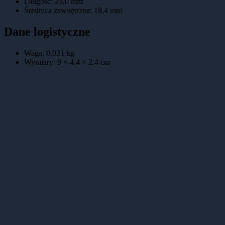
Długość
:
23,0 mm
Średnica zewnętrzna
:
18,4 mm
Dane logistyczne
Waga:
0.031
kg
Wymiary:
9 × 4.4 × 2.4
cm