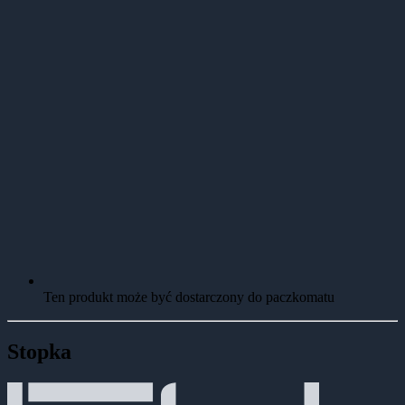
Ten produkt może być dostarczony do paczkomatu
Stopka