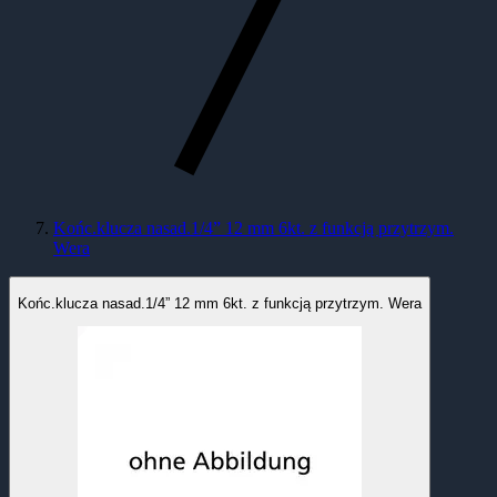
Końc.klucza nasad.1/4” 12 mm 6kt. z funkcją przytrzym.
Wera
Końc.klucza nasad.1/4” 12 mm 6kt. z funkcją przytrzym. Wera