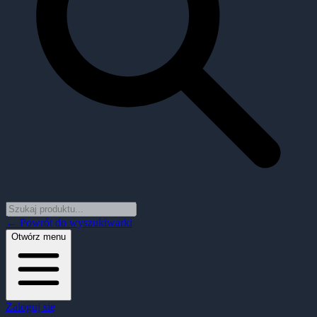
← Powrót do wyszukiwarki
Otwórz menu
Zaloguj się