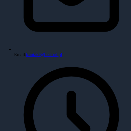
Email:
kontakt@bestool.pl