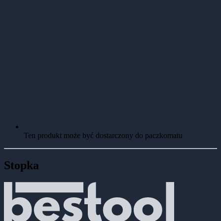
Ten produkt może być dostarczony do paczkomatu
Stopka