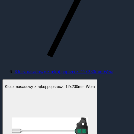
Klucz nasadowy z rękoj.poprzecz. 12x230mm Wera
Klucz nasadowy z rękoj.poprzecz. 12x230mm Wera