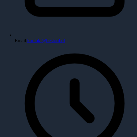
Email:
kontakt@bestool.pl