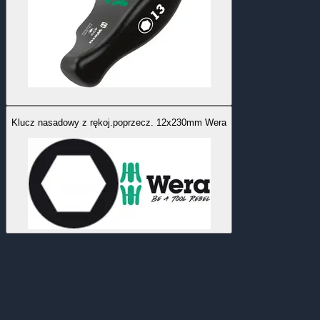
Klucz nasadowy z rękoj.poprzecz. 12x230mm Wera