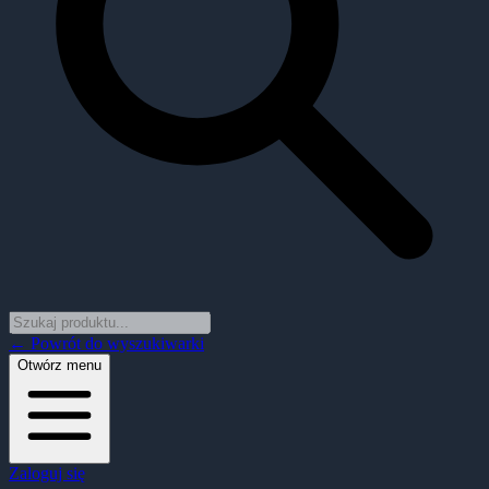
← Powrót do wyszukiwarki
Otwórz menu
Zaloguj się