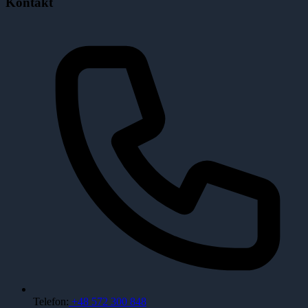
Kontakt
Telefon:
+48 572 300 848