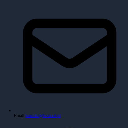
Email:
kontakt@bestool.pl