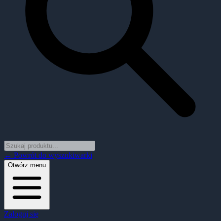
← Powrót do wyszukiwarki
Otwórz menu
Zaloguj się