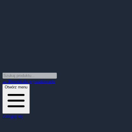
← Powrót do wyszukiwarki
Otwórz menu
Zaloguj się