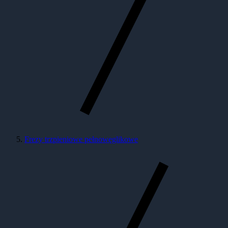
Frezy trzpieniowe pełnowęglikowe