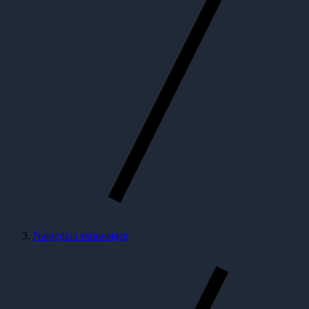
Narzędzia skrawające