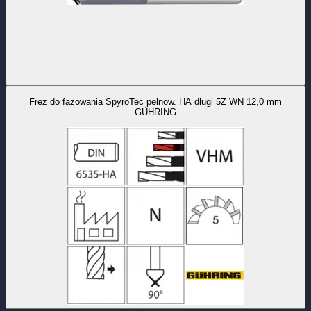
Frez do fazowania SpyroTec pelnow. HA dlugi 5Z WN 12,0 mm
GÜHRING