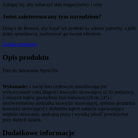
Zaloguj się, aby zobaczyć stan magazynowy i cenę
Jesteś zainteresowany tym narzędziem?
Dołącz do Bestool, aby kupić ten produkt na własne potrzeby, a jeśli
jesteś sprzedawcą, zaoferować go swoim klientom.
Zostań partnerem
Opis produktu
Frez do fazowania SpyroTec
Wykonanie:
z nacięciem czołowym umożliwiającym
wykorzystanie całej długości krawędzi skrawającej aż do podstawy,
5 różnych kątów pochylenia linii śrubowej (20 do 24°) i
nierównomierna podziałka krawędzi skrawającej, spiralna geometria
krawędzi skrawającej z dodatnim kątem natarcia zapewniająca
miękkie skrawanie, spokojną pracę i wysoką jakość powierzchni
przy dużych fazach.
Dodatkowe informacje