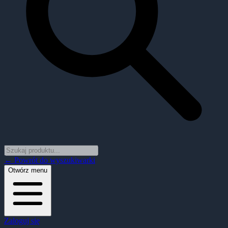
← Powrót do wyszukiwarki
Otwórz menu
Zaloguj się