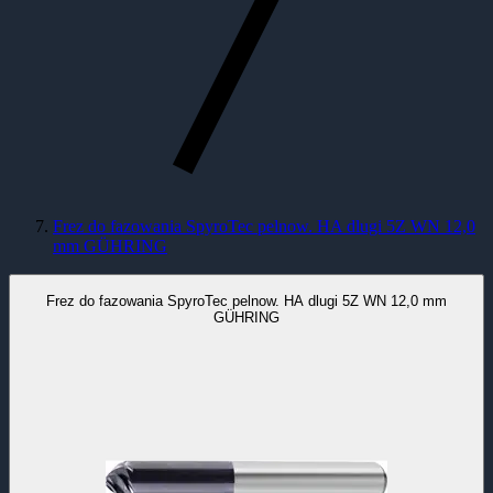
Frez do fazowania SpyroTec pelnow. HA dlugi 5Z WN 12,0
mm GÜHRING
Frez do fazowania SpyroTec pelnow. HA dlugi 5Z WN 12,0 mm
GÜHRING