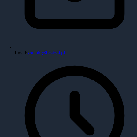
Email:
kontakt@bestool.pl