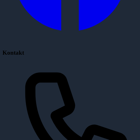
Kontakt