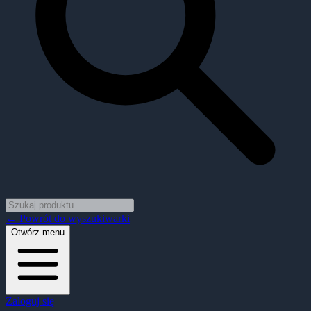
← Powrót do wyszukiwarki
Otwórz menu
Zaloguj się