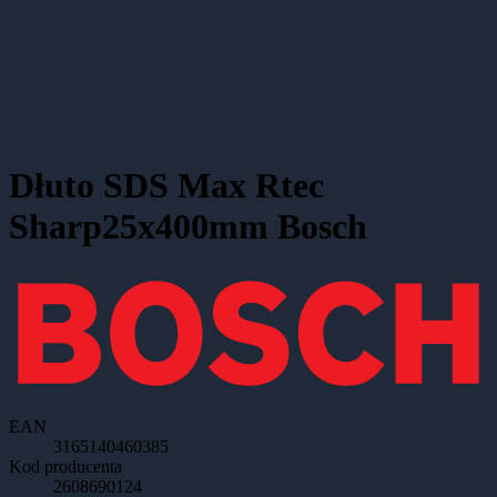
Dłuto SDS Max Rtec
Sharp25x400mm Bosch
EAN
3165140460385
Kod producenta
2608690124