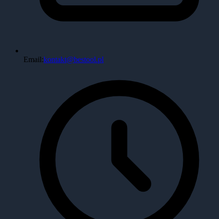
Email:
kontakt@bestool.pl