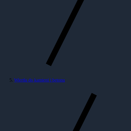
Wiertła do kamieni i betonu