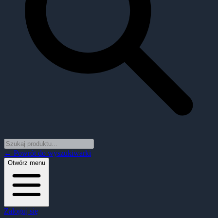
← Powrót do wyszukiwarki
Otwórz menu
Zaloguj się