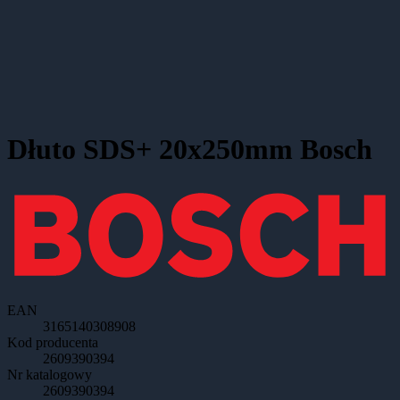
Dłuto SDS+ 20x250mm Bosch
EAN
3165140308908
Kod producenta
2609390394
Nr katalogowy
2609390394