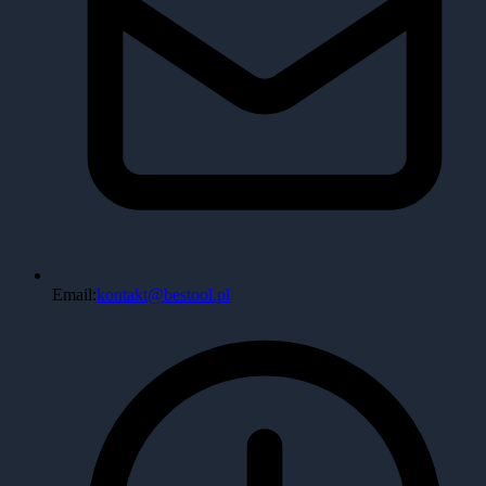
Email:
kontakt@bestool.pl