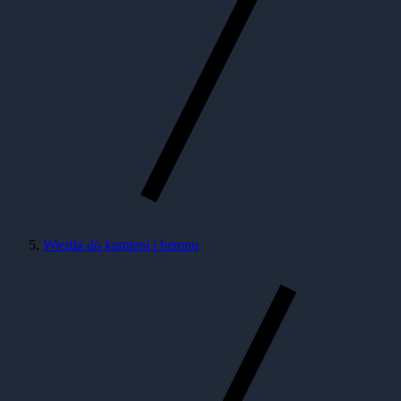
Wiertła do kamieni i betonu