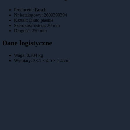
Producent:
Bosch
Nr katalogowy
:
2609390394
Kształt
:
Dłuto płaskie
Szerokość ostrza
:
20 mm
Długość
:
250 mm
Dane logistyczne
Waga:
0.304
kg
Wymiary:
33.5 × 4.5 × 1.4
cm