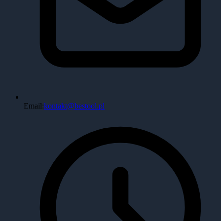
Email:
kontakt@bestool.pl