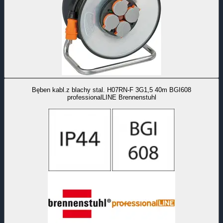
Bęben kabl.z blachy stal. H07RN-F 3G1,5 40m BGI608
professionalLINE Brennenstuhl