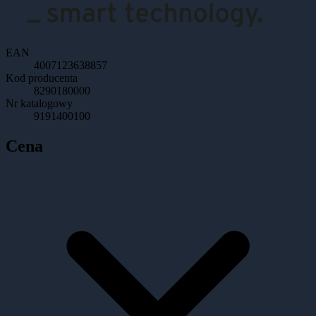
EAN
4007123638857
Kod producenta
8290180000
Nr katalogowy
9191400100
Cena