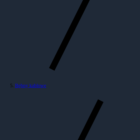
Bębny kablowe