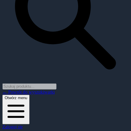
← Powrót do wyszukiwarki
Otwórz menu
Zaloguj się