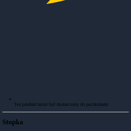
Ten produkt może być dostarczony do paczkomatu
Stopka