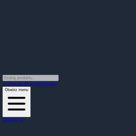
← Powrót do wyszukiwarki
Otwórz menu
Zaloguj się