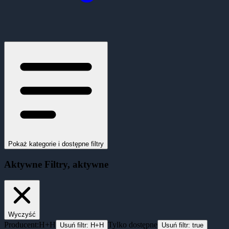
Pokaż kategorie i dostępne filtry
Aktywne
Filtry
, aktywne
Wyczyść
Producent:
H+H
Tylko dostępne
Usuń filtr:
H+H
Usuń filtr:
true