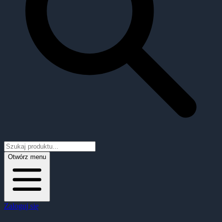
Otwórz menu
Zaloguj się