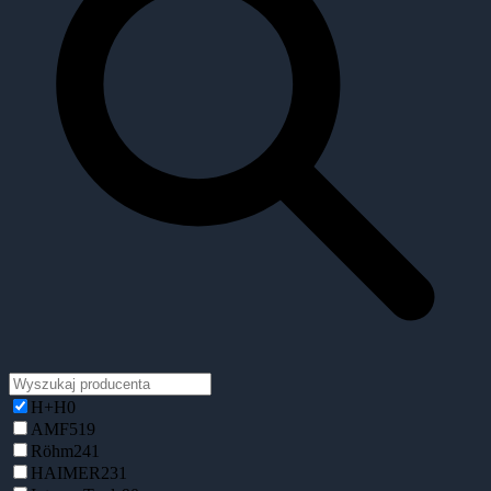
H+H
0
AMF
519
Röhm
241
HAIMER
231