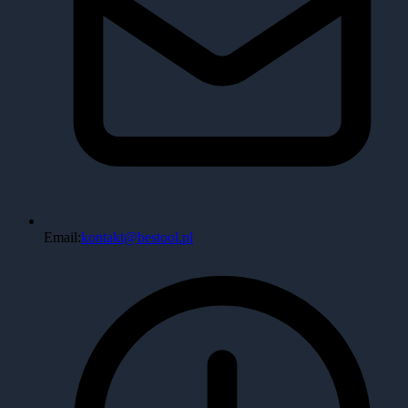
Email:
kontakt@bestool.pl