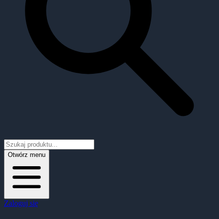
Otwórz menu
Zaloguj się