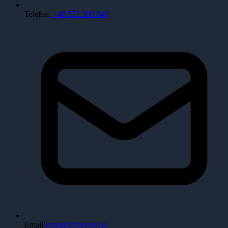
Telefon:
+48 572 300 848
Email:
kontakt@bestool.pl