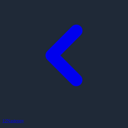
1
2
Następny