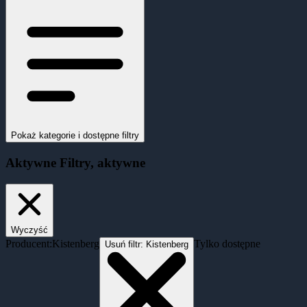
Pokaż kategorie i dostępne filtry
Aktywne
Filtry
, aktywne
Wyczyść
Producent:
Kistenberg
Tylko dostępne
Usuń filtr:
Kistenberg