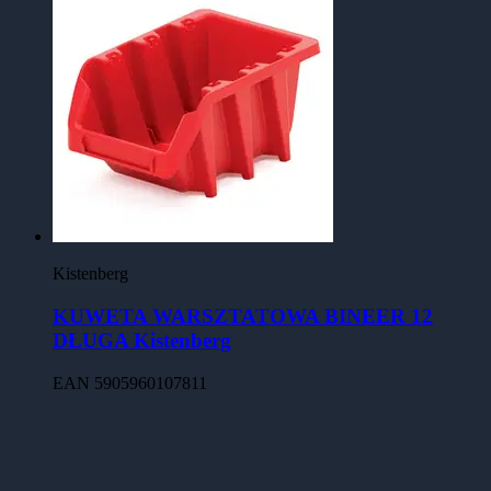
Kistenberg
KUWETA WARSZTATOWA BINEER 12
DŁUGA Kistenberg
EAN
5905960107811