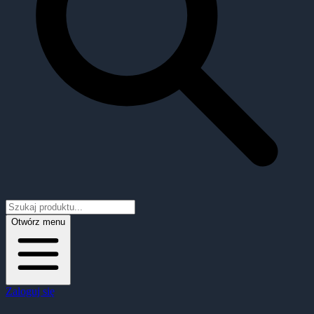
Otwórz menu
Zaloguj się