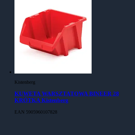
Kistenberg
KUWETA WARSZTATOWA BINEER 28
KRÓTKA Kistenberg
EAN
5905960107828