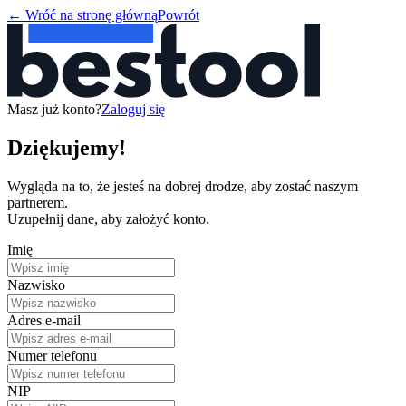
←
Wróć na stronę główną
Powrót
Masz już konto?
Zaloguj się
Dziękujemy!
Wygląda na to, że jesteś na dobrej drodze, aby zostać naszym
partnerem.
Uzupełnij dane, aby założyć konto.
Imię
Nazwisko
Adres e-mail
Numer telefonu
NIP